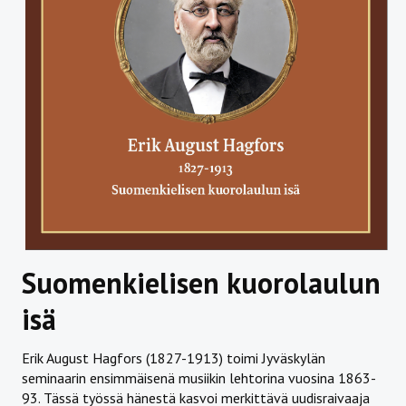
Suomenkielisen kuorolaulun
isä
Erik August Hagfors (1827-1913) toimi Jyväskylän
seminaarin ensimmäisenä musiikin lehtorina vuosina 1863-
93. Tässä työssä hänestä kasvoi merkittävä uudisraivaaja