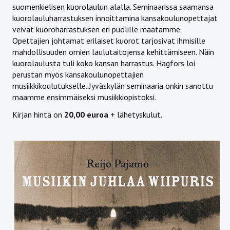
suomenkielisen kuorolaulun alalla. Seminaarissa saamansa
kuorolauluharrastuksen innoittamina kansakoulunopettajat
veivät kuoroharrastuksen eri puolille maatamme.
Opettajien johtamat erilaiset kuorot tarjosivat ihmisille
mahdollisuuden omien laulutaitojensa kehittämiseen. Näin
kuorolaulusta tuli koko kansan harrastus. Hagfors loi
perustan myös kansakoulunopettajien
musiikkikoulutukselle. Jyväskylän seminaaria onkin sanottu
maamme ensimmäiseksi musiikkiopistoksi.
Kirjan hinta on
20,00 euroa
+ lähetyskulut.