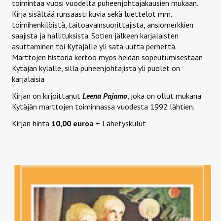
toimintaa vuosi vuodelta puheenjohtajakausien mukaan.
Kirja sisältää runsaasti kuvia sekä luettelot mm.
toimihenkilöistä, taitoavainsuorittajista, ansiomerkkien
saajista ja hallituksista. Sotien jälkeen karjalaisten
asuttaminen toi Kytäjälle yli sata uutta perhettä.
Marttojen historia kertoo myös heidän sopeutumisestaan
Kytäjän kylälle, sillä puheenjohtajista yli puolet on
karjalaisia
Kirjan on kirjoittanut
Leena Pajamo
, joka on ollut mukana
Kytäjän marttojen toiminnassa vuodesta 1992 lähtien.
Kirjan hinta
10,00 euroa
+ Lähetyskulut