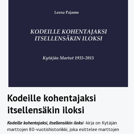
Kodeille kohentajaksi
itsellensäkin iloksi
Kodeille kohentajaksi, itsellensäkin iloksi
-kirja on Kytäjän
marttojen 80-vuotishistoriikki, joka esittelee marttojen