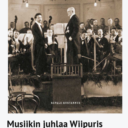
Musiikin juhlaa Wiipuris