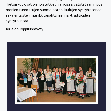
Tietoiskut ovat pienoistutkielmia, joissa valotetaan myös
monien tunnettujen suomalaisten laulujen syntyhistoriaa
sekä erilaisten musiikkitapahtumien ja -traditioiden
syntytaustaa.
Kirja on loppuunmyyty.