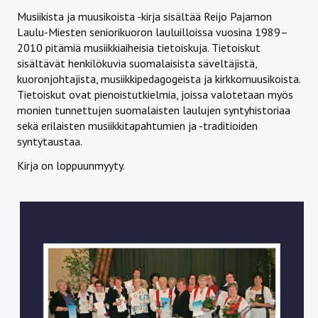
Musiikista ja muusikoista -kirja sisältää Reijo Pajamon
Laulu-Miesten seniorikuoron lauluilloissa vuosina 1989–
2010 pitämiä musiikkiaiheisia tietoiskuja. Tietoiskut
sisältävät henkilökuvia suomalaisista säveltäjistä,
kuoronjohtajista, musiikkipedagogeista ja kirkkomuusikoista.
Tietoiskut ovat pienoistutkielmia, joissa valotetaan myös
monien tunnettujen suomalaisten laulujen syntyhistoriaa
sekä erilaisten musiikkitapahtumien ja -traditioiden
syntytaustaa.
Kirja on loppuunmyyty.