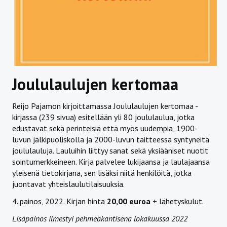
Joululaulujen kertomaa
Reijo Pajamon kirjoittamassa Joululaulujen kertomaa -
kirjassa (239 sivua) esitellään yli 80 joululaulua, jotka
edustavat sekä perinteisiä että myös uudempia, 1900-
luvun jälkipuoliskolla ja 2000-luvun taitteessa syntyneitä
joululauluja. Lauluihin liittyy sanat sekä yksiääniset nuotit
sointumerkkeineen. Kirja palvelee lukijaansa ja laulajaansa
yleisenä tietokirjana, sen lisäksi niitä henkilöitä, jotka
juontavat yhteislaulutilaisuuksia.
4. painos, 2022. Kirjan hinta
20,00 euroa
+ lähetyskulut.
Lisäpainos ilmestyi pehmeäkantisena lokakuussa 2022