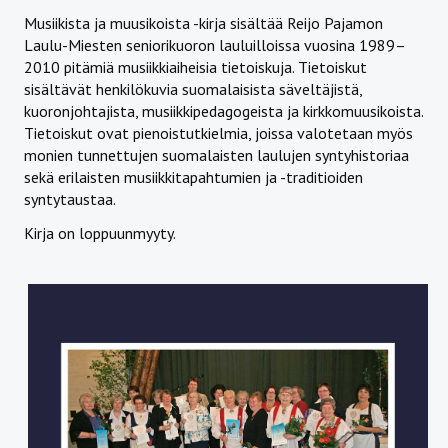
Musiikista ja muusikoista -kirja sisältää Reijo Pajamon
Laulu-Miesten seniorikuoron lauluilloissa vuosina 1989–
2010 pitämiä musiikkiaiheisia tietoiskuja. Tietoiskut
sisältävät henkilökuvia suomalaisista säveltäjistä,
kuoronjohtajista, musiikkipedagogeista ja kirkkomuusikoista.
Tietoiskut ovat pienoistutkielmia, joissa valotetaan myös
monien tunnettujen suomalaisten laulujen syntyhistoriaa
sekä erilaisten musiikkitapahtumien ja -traditioiden
syntytaustaa.
Kirja on loppuunmyyty.